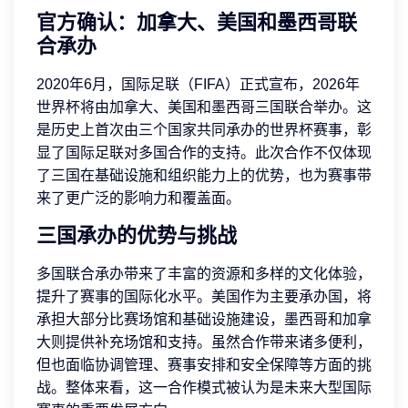
官方确认：加拿大、美国和墨西哥联
合承办
2020年6月，国际足联（FIFA）正式宣布，2026年
世界杯将由加拿大、美国和墨西哥三国联合举办。这
是历史上首次由三个国家共同承办的世界杯赛事，彰
显了国际足联对多国合作的支持。此次合作不仅体现
了三国在基础设施和组织能力上的优势，也为赛事带
来了更广泛的影响力和覆盖面。
三国承办的优势与挑战
多国联合承办带来了丰富的资源和多样的文化体验，
提升了赛事的国际化水平。美国作为主要承办国，将
承担大部分比赛场馆和基础设施建设，墨西哥和加拿
大则提供补充场馆和支持。虽然合作带来诸多便利，
但也面临协调管理、赛事安排和安全保障等方面的挑
战。整体来看，这一合作模式被认为是未来大型国际