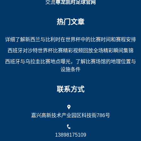
交流
尊龙凯时足球官网
热门文章
详细了解新西兰与比利时在世界杯中的比赛时间和赛程安排
西班牙对沙特世界杯比赛精彩视频回放全场精彩瞬间集锦
西班牙与乌拉圭比赛地点曝光，了解比赛场馆的地理位置与
设施条件
联系方式
嘉兴高新技术产业园区科技街786号
13898175109