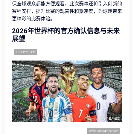
保全球观众都能方便观看。此次赛事还将引入创新的
赛程安排，提升比赛的观赏性和紧凑度，为球迷带来
更精彩的比赛体验。
2026年世界杯的官方确认信息与未来
展望