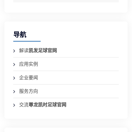
导航
解读
凯发足球官网
应用实例
企业要闻
服务方向
交流
尊龙凯时足球官网