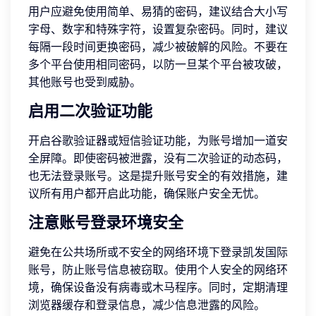
用户应避免使用简单、易猜的密码，建议结合大小写
字母、数字和特殊字符，设置复杂密码。同时，建议
每隔一段时间更换密码，减少被破解的风险。不要在
多个平台使用相同密码，以防一旦某个平台被攻破，
其他账号也受到威胁。
启用二次验证功能
开启谷歌验证器或短信验证功能，为账号增加一道安
全屏障。即使密码被泄露，没有二次验证的动态码，
也无法登录账号。这是提升账号安全的有效措施，建
议所有用户都开启此功能，确保账户安全无忧。
注意账号登录环境安全
避免在公共场所或不安全的网络环境下登录凯发国际
账号，防止账号信息被窃取。使用个人安全的网络环
境，确保设备没有病毒或木马程序。同时，定期清理
浏览器缓存和登录信息，减少信息泄露的风险。