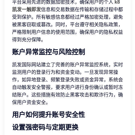
平台采用先进的数据加密技术，确保用户的个人
k8
凯发一触即发
信息和交易数据在传输和存储过程中都
受到保护。所有敏感信息都经过严格加密处理，避免
被黑客窃取或篡改。同时，平台遵守相关隐私政策，
严格限制用户信息的使用范围，确保用户的隐私权益
得到充分保障。
账户异常监控与风险控制
凯发国际网站建立了完善的账户异常监控系统，实时
监测用户的登录行为和资金变动。一旦发现异常操
作，如异地登录、频繁登录失败或资金异常，系统会
自动触发安全警报，要求用户进行身份确认或暂时冻
结账户。这些措施有效防止黑客攻击和欺诈行为，确
保用户资金安全。
用户如何提升账号安全性
设置强密码与定期更换