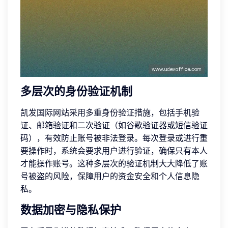
多层次的身份验证机制
凯发国际网站采用多重身份验证措施，包括手机验
证、邮箱验证和二次验证（如谷歌验证器或短信验证
码），有效防止账号被非法登录。每次登录或进行重
要操作时，系统会要求用户进行验证，确保只有本人
才能操作账号。这种多层次的验证机制大大降低了账
号被盗的风险，保障用户的资金安全和个人信息隐
私。
数据加密与隐私保护