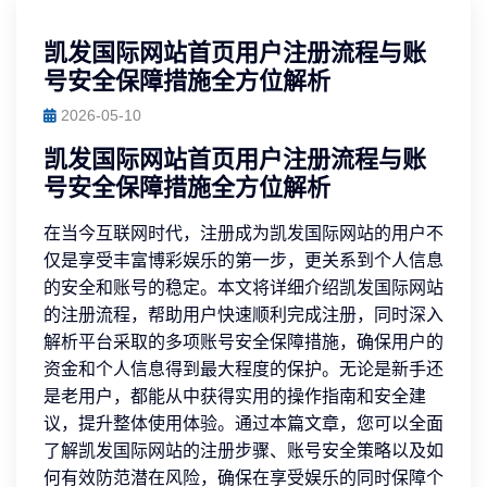
凯发国际网站首页用户注册流程与账
号安全保障措施全方位解析
2026-05-10
凯发国际网站首页用户注册流程与账
号安全保障措施全方位解析
在当今互联网时代，注册成为凯发国际网站的用户不
仅是享受丰富博彩娱乐的第一步，更关系到个人信息
的安全和账号的稳定。本文将详细介绍凯发国际网站
的注册流程，帮助用户快速顺利完成注册，同时深入
解析平台采取的多项账号安全保障措施，确保用户的
资金和个人信息得到最大程度的保护。无论是新手还
是老用户，都能从中获得实用的操作指南和安全建
议，提升整体使用体验。通过本篇文章，您可以全面
了解凯发国际网站的注册步骤、账号安全策略以及如
何有效防范潜在风险，确保在享受娱乐的同时保障个