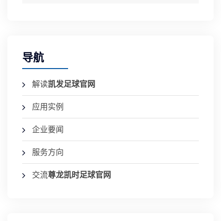
导航
解读
凯发足球官网
应用实例
企业要闻
服务方向
交流
尊龙凯时足球官网