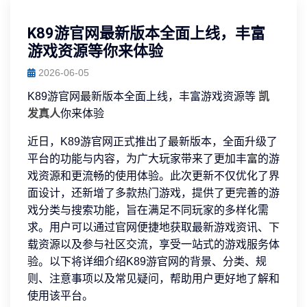
K89游官网最新版本全面上线，丰富
游戏资源等你来体验
2026-06-05
K89游官网最新版本全面上线，丰富游戏资源等
凯
发真人
你来体验
近日，K89游官网正式推出了最新版本，全面升级了
平台的功能与内容，为广大玩家带来了更加丰富的游
戏资源和更流畅的使用体验。此次更新不仅优化了界
面设计，还新增了多款热门游戏，提供了更完善的游
戏分类与搜索功能，旨在满足不同玩家的多样化需
求。用户可以通过官网便捷地获取最新游戏资讯、下
载资源以及参与社区交流，享受一站式的游戏服务体
验。以下将详细介绍K89游官网的背景、分类、规
则、注意事项以及常见疑问，帮助用户更好地了解和
使用该平台。