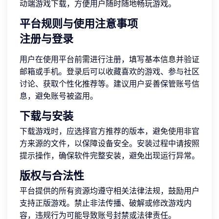
休闲
包括拼图、消除、益智闯关等，适合休闲
益智
娱乐。
体育
涵盖足球、赛车、篮球等运动类游戏，强
竞速
调操作体验。
丰富的游戏资源
平台提供多种游戏下载方式，包括官方正版、破解版
本、模拟器支持等，满足不同用户的需求。所有资源
经过严格审核，确保安全无病毒。此外，平台还定期
更新热门游戏和最新版本，确保用户第一时间获取到
最新内容。除了PC端资源外，K89游官网也支持移
动端游戏下载，方便用户随时随地畅玩游戏。
平台规则与使用注意事项
注册与登录
用户在使用平台前需进行注册，填写基本信息并验证
邮箱或手机。登录后可以收藏喜欢的游戏、参与社区
讨论、获取个性化推荐等。建议用户妥善保管账号信