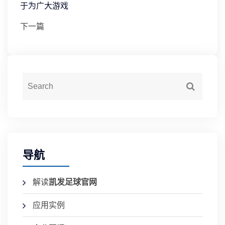
常见问题包括网络不稳定、存储空间不足等，建议确
保网络畅通、设备空间充足后重试。
5. 平台的内容会随时更新吗？
是的，平台会根据游戏行业动态不断更新内容，包括
新增游戏、优化功能、修复漏洞等。用户应关注官方
公告，及时获取最新信息。
需要注意的是，以上内容可能会随着官方的版本更新
而发生变化。建议用户持续关注K89游官网的公告和
通知，以获取最新的使用指南和资源信息。平台致力
于为广大游戏
下一篇