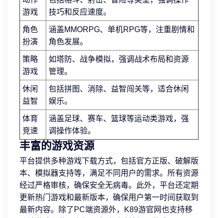
各种类型的游戏下载，还涵盖游戏资讯、攻略、社区
交流等多方面内容，旨在打造一个安全、便捷、全面
的游戏生态系统。此次最新版本的上线，是平台持续
优化用户体验、丰富内容的重要里程碑，也体现了其
在行业中的竞争力和发展潜力。
平台游戏分类与资源内容
主要游戏分类
分类
内容简介
动作
包括格斗、射击、冒险等类型，强调操作
游戏
技巧和反应速度。
角色
涵盖MMORPG、单机RPG等，注重剧情和
扮演
角色发展。
策略
如塔防、战争模拟，强调战术布局和资源
游戏
管理。