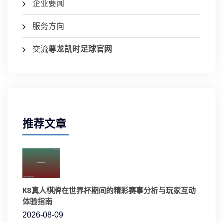
导航
解读
凯发足球官网
应用实例
企业要闻
服务方向
交流
尊龙凯时足球官网